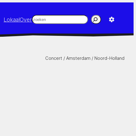
Zoeken
Lokaal
Over
Concert /
Amsterdam
/
Noord-Holland