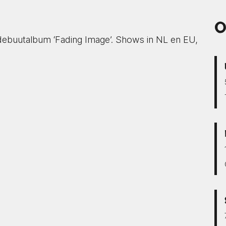
O
buutalbum ‘Fading Image’. Shows in NL en EU,