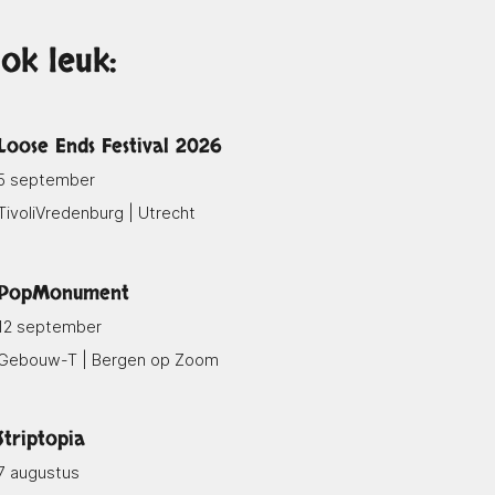
ok leuk:
Loose Ends Festival 2026
5 september
TivoliVredenburg | Utrecht
PopMonument
12 september
Gebouw-T | Bergen op Zoom
Striptopia
7 augustus