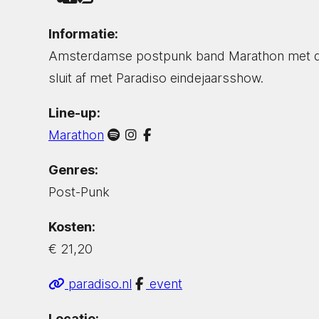
Informatie:
Amsterdamse postpunk band Marathon met de
sluit af met Paradiso eindejaarsshow.
Line-up:
Marathon
Genres:
Post-Punk
Kosten:
€ 21,20
paradiso.nl
event
Locatie: