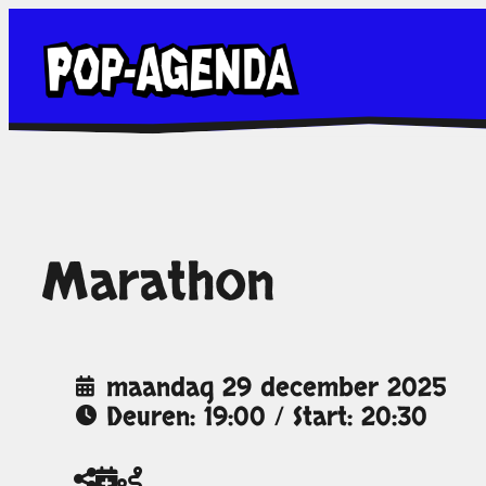
Ga
naar
de
inhoud
Marathon
maandag 29 december 2025
Deuren: 19:00 / Start: 20:30