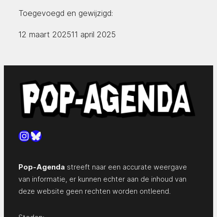
Toegevoegd en gewijzigd:
12 maart 2025
11 april 2025
Instagram
Bluesky
Pop-Agenda
streeft naar een accurate weergave
van informatie, er kunnen echter aan de inhoud van
deze website geen rechten worden ontleend.