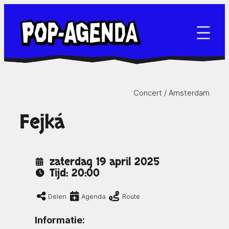
Ga
naar
de
inhoud
Concert /
Amsterdam
Fejká
zaterdag 19 april 2025
Tijd: 20:00
Delen
Agenda
Route
Informatie: