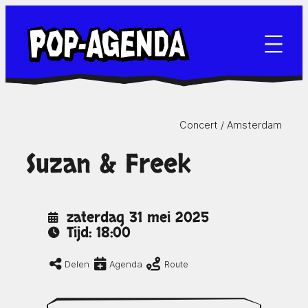
Ga
naar
de
inhoud
Concert /
Amsterdam
Suzan & Freek
zaterdag 31 mei 2025
Tijd: 18:00
Delen
Agenda
Route