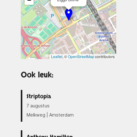
−
Leaflet
, ©
OpenStreetMap
contributors
Ook leuk:
Striptopia
7 augustus
Melkweg | Amsterdam