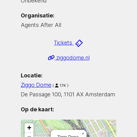
Onbekend
Organisatie:
Agents After All
Tickets
ziggodome.nl
Locatie:
Ziggo Dome
(
17K )
De Passage 100, 1101 AX Amsterdam
Op de kaart:
+
×
Ziggo Dome