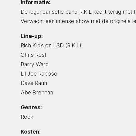
Informatie:
De legendarische band R.K.L keert terug met h
Verwacht een intense show met de originele l
Line-up:
Rich Kids on LSD (R.K.L)
Chris Rest
Barry Ward
Lil Joe Raposo
Dave Raun
Abe Brennan
Genres:
Rock
Kosten: