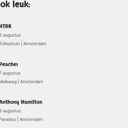
ok leuk:
HTRK
6 augustus
Tolhuistuin | Amsterdam
Peaches
7 augustus
Melkweg | Amsterdam
Anthony Hamilton
8 augustus
Paradiso | Amsterdam