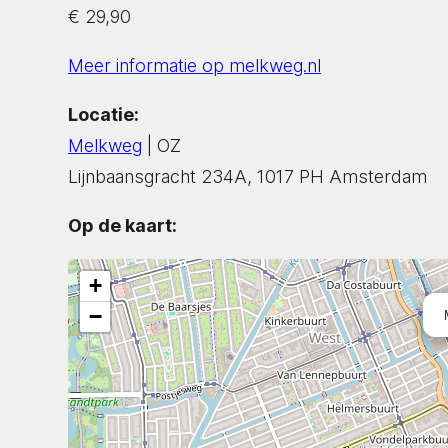
€ 29,90
Meer informatie op melkweg.nl
Locatie:
Melkweg
| OZ
Lijnbaansgracht 234A, 1017 PH Amsterdam
Op de kaart:
+
−