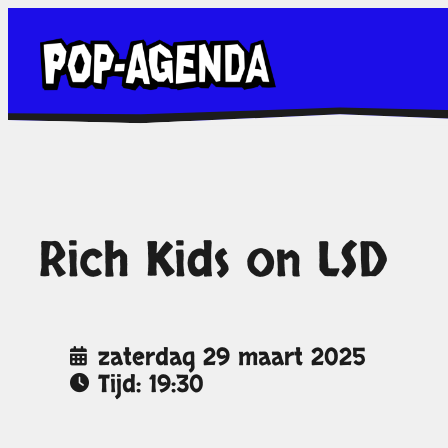
Ga
naar
de
inhoud
Rich Kids on LSD
zaterdag 29 maart 2025
Tijd: 19:30