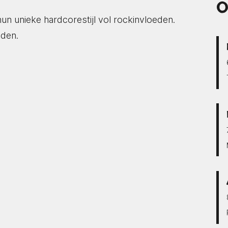
O
un unieke hardcorestijl vol rockinvloeden.
eden.