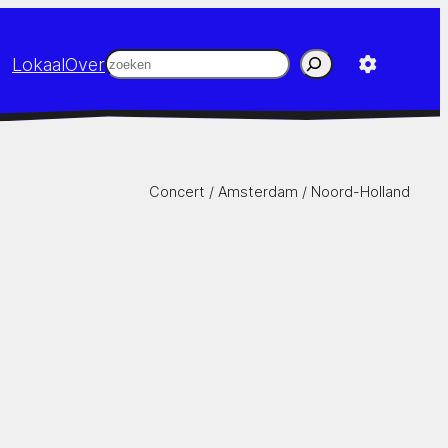
Zoeken
Lokaal
Over
Concert /
Amsterdam
/
Noord-Holland